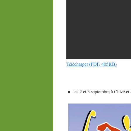
Télécharger (PDF, 405KB)
les 2 et 3 septembre à Chizé et