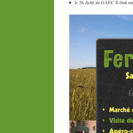
le 26 Août au GAEC Il était un