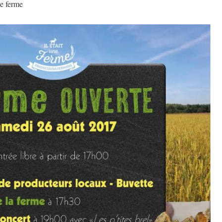
e ferme