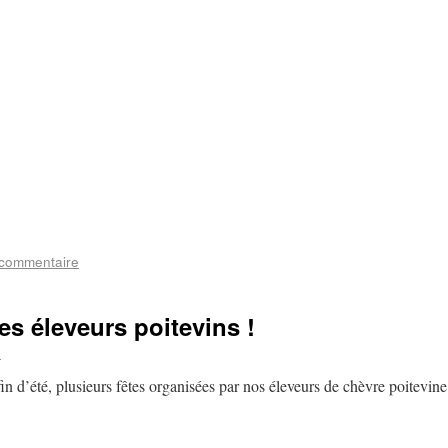
 commentaire
des éleveurs poitevins !
d
in d’été, plusieurs fêtes organisées par nos éleveurs de chèvre poitevine