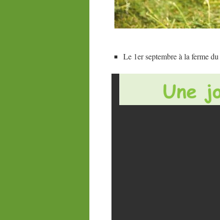
Le 1er septembre à la ferme du 