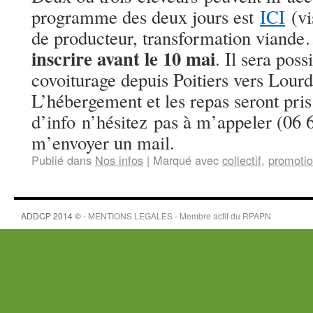
programme des deux jours est
ICI
(vi
de producteur, transformation viand
inscrire avant le 10 mai
. Il sera poss
covoiturage depuis Poitiers vers Lourd
L’hébergement et les repas seront pris
d’info n’hésitez pas à m’appeler (06 
m’envoyer un mail.
Publié dans
Nos infos
|
Marqué avec
collectif
,
promoti
ADDCP 2014 © -
MENTIONS LEGALES - Membre actif du
RPAPN