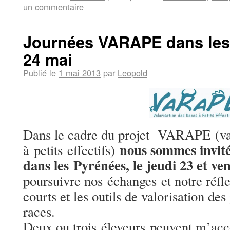
un commentaire
Journées VARAPE dans les 
24 mai
Publié le
1 mai 2013
par
Leopold
Dans le cadre du projet VARAPE (val
nous sommes invit
à petits effectifs)
dans les Pyrénées, le jeudi 23 et v
poursuivre nos échanges et notre réfle
courts et les outils de valorisation des
races.
Deux ou trois éleveurs peuvent m’ac