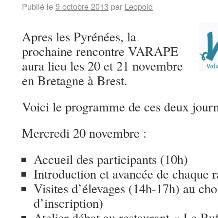
Publié le
9 octobre 2013
par
Leopold
Apres les Pyrénées, la
prochaine rencontre VARAPE
aura lieu les 20 et 21 novembre
en Bretagne à Brest.
Voici le programme de ces deux journ
Mercredi 20 novembre :
Accueil des participants (10h)
Introduction et avancée de chaque 
Visites d’élevages (14h-17h) au choi
d’inscription)
Atelier débat au restaurant « Le Ru