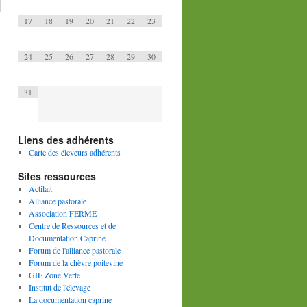
17
18
19
20
21
22
23
24
25
26
27
28
29
30
31
Liens des adhérents
Carte des éleveurs adhérents
Sites ressources
Actilait
Alliance pastorale
Association FERME
Centre de Ressources et de
Documentation Caprine
Forum de l'alliance pastorale
Forum de la chèvre poitevine
GIE Zone Verte
Institut de l'élevage
La documentation caprine