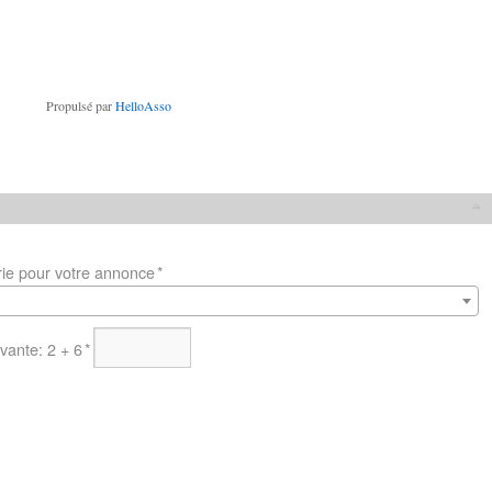
Propulsé par
HelloAsso
rie pour votre annonce
*
vante: 2 + 6
*