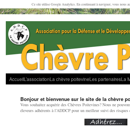
Ce site utilise Google Analytics. En continuant à naviguer, vous nous a
Accueil
L’association
La chèvre poitevine
Les partenaires
La 
Bonjour et bienvenue sur le site de la chèvre po
Vous souhaitez acquérir des Chèvres Poitevines? Nous ne pouvons
éleveurs adhérents à l’ADDCP pour un meilleur suivi des risques 