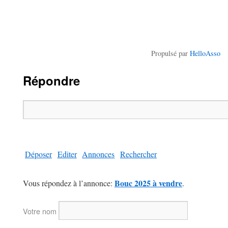
Propulsé par
HelloAsso
Répondre
Déposer
Editer
Annonces
Rechercher
Bouc 2025 à vendre
Vous répondez à l’annonce:
.
Votre nom