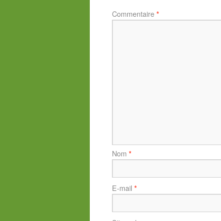
Commentaire
*
Nom
*
E-mail
*