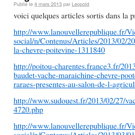
Publié le
4 mars 2013
par
Leopold
voici quelques articles sortis dans la
http://www.lanouvellerepublique.fr/V
social/n/Contenus/Articles/2013/02/2
la-chevre-poitevine-1311840
http://poitou-charentes.france3.fr/2013
baudet-vache-maraichine-chevre-poote
raraes-presentes-au-salon-de-l-agricu
http://www.sudouest.fr/2013/02/27/
4720.php
http://www.lanouvellerepublique.fr/V
social/n/Contenus/Articles/2013/03/0