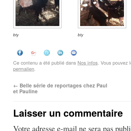
bty
bty
Ce contenu a été publié dans
Nos infos
. Vous pouvez l
permalien
.
←
Belle série de reportages chez Paul
et Pauline
Laisser un commentaire
Votre adresse e-mail ne sera pas publi