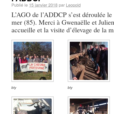
Publié le
15 janvier 2018
par
Leopold
L’AGO de l’ADDCP s’est déroulée le 1
mer (85). Merci à Gwenaëlle et Julie
accueille et la visite d’élevage de la m
bty
bty