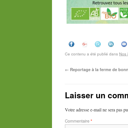
Ce contenu a été publié dans
Nos 
←
Reportage à la ferme de bon
Laisser un com
Votre adresse e-mail ne sera pas pu
Commentaire
*