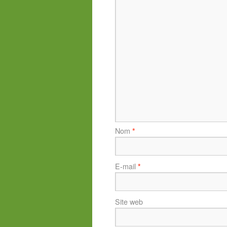
Nom
*
E-mail
*
Site web