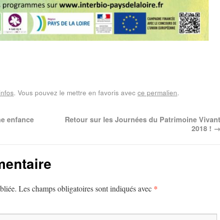
infos
. Vous pouvez le mettre en favoris avec
ce permalien
.
ne enfance
Retour sur les Journées du Patrimoine Vivan
2018 !
mentaire
*
bliée.
Les champs obligatoires sont indiqués avec